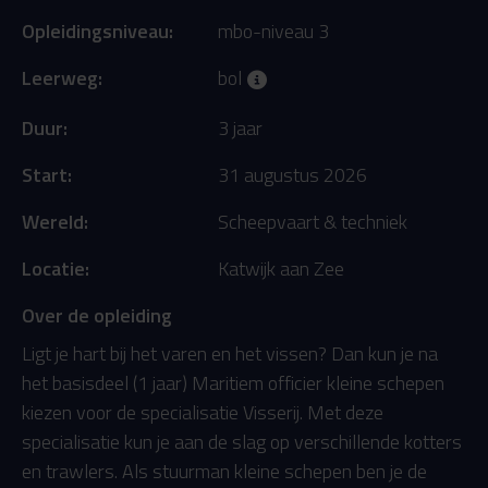
Opleidingsniveau:
mbo-niveau 3
Leerweg:
bol
Duur:
3 jaar
Start:
31 augustus 2026
Wereld:
Scheepvaart & techniek
Locatie:
Katwijk aan Zee
Over de opleiding
Ligt je hart bij het varen en het vissen? Dan kun je na
het basisdeel (1 jaar) Maritiem officier kleine schepen
kiezen voor de specialisatie Visserij. Met deze
specialisatie kun je aan de slag op verschillende kotters
en trawlers. Als stuurman kleine schepen ben je de