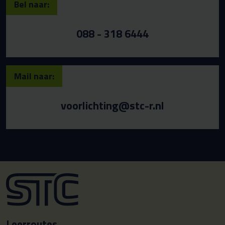
Bel naar:
088 - 318 6444
Mail naar:
voorlichting@stc-r.nl
Leerroutes