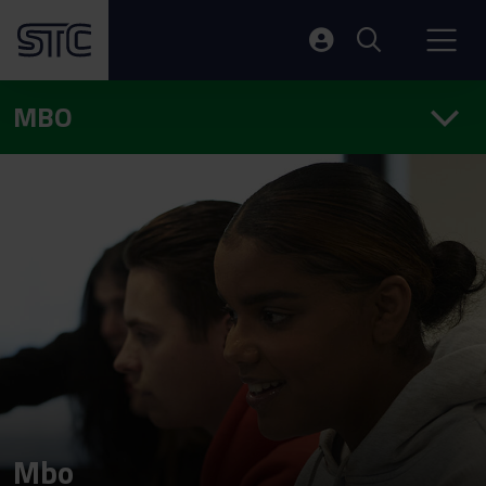
MBO
Mbo