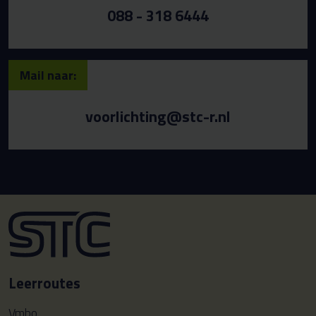
088 - 318 6444
Mail naar:
voorlichting@stc-r.nl
Leerroutes
Vmbo