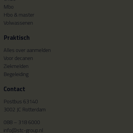
Mbo
Hbo & master
Volwassenen
Praktisch
Alles over aanmelden
Voor decanen
Ziekmelden
Begeleiding
Contact
Postbus 63140
3002 JC Rotterdam
088 – 318 6000
info@stc-group.nl