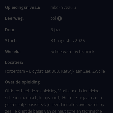
Opleidingsniveau:
mbo-niveau 3
Leerweg:
bol
Duur:
3 jaar
Start:
31 augustus 2026
Wereld:
Scheepvaart & techniek
Locaties:
Rotterdam - Lloydstraat 300, Katwijk aan Zee, Zwolle
Over de opleiding
Officieel heet deze opleiding Maritiem officier kleine
schepen nautisch, koopvaardij. Het eerste jaar is een
gezamenlijk basisdeel. Je leert hier alles over varen op
zee. Je krijgt de basis van de nautische en technische