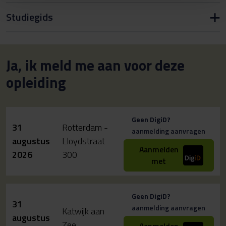
Studiegids
Ja, ik meld me aan voor deze
opleiding
Geen DigiD?
31
Rotterdam -
aanmelding aanvragen
augustus
Lloydstraat
Aanmelden
2026
300
met
Geen DigiD?
31
aanmelding aanvragen
Katwijk aan
augustus
Zee
Aanmelden